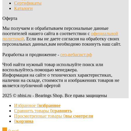
Сертификаты
Каталоги
Оферта
Мы получаем и обрабатываем персональные данные
посетителей нашего сайта в соответствии с
официальной
политикой
. Если вы не даете согласия на обработку своих
персональных данных,вам необходимо покинуть наш сайт.
Разработка и продвижение -
сео-вебасист.рф
Чтоб найти нужный товар используйте поиск или
воспользуйтесь помощью менеджера.
Информация на сайте о технических характеристиках,
наличии на складе, стоимости и изображениях товаров не
является публичной офертой
2025 © nbisi.ru - Bearings Shop. Все права защищены
Избранное
0
избранное
Сравнить товары
0
сравнить
Просмотренные товары
0
вы смотрели
0
корзина