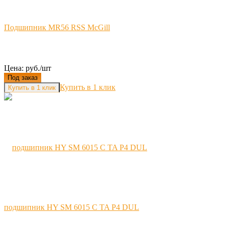
Подшипник MR56 RSS McGill
Цена: руб./шт
Под заказ
Купить в 1 клик
подшипник HY SM 6015 C TA P4 DUL