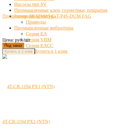
Насосы тип SV
Промышленные клеи, герметики, покрытия
Запорная арматура
Подшипник HSS71913-C-T-P4S-DUM FAG
Приводы
Промышленные вибраторы
Серия EA
Серия VBM
Цена: руб./шт
Серия EACC
Под заказ
Купить в 1 клик
4T-CR-1194 PX1 (NTN)