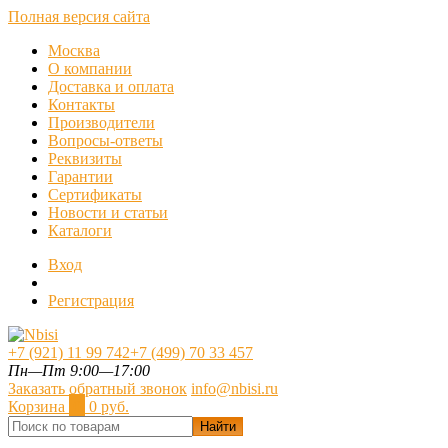
Полная версия сайта
Москва
О компании
Доставка и оплата
Контакты
Производители
Вопросы-ответы
Реквизиты
Гарантии
Сертификаты
Новости и статьи
Каталоги
Вход
Регистрация
+7 (921) 11 99 742
+7 (499) 70 33 457
Пн—Пт 9:00—17:00
Заказать обратный звонок
info@nbisi.ru
Корзина
0
0 руб.
Найти