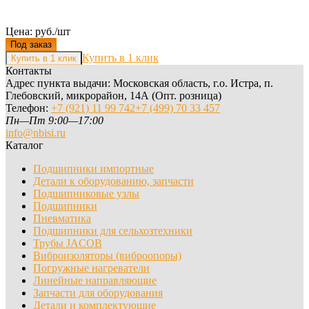
Цена: руб./шт
Под заказ
Купить в 1 клик
Контакты
Адрес пункта выдачи: Московская область, г.о. Истра, п.
Глебовский, микрорайон, 14А (Опт. розница)
Телефон:
+7 (921) 11 99 742
+7 (499) 70 33 457
Пн—Пт 9:00—17:00
info@nbisi.ru
Каталог
Подшипники импортные
Детали к оборудованию, запчасти
Подшипниковые узлы
Подшипники
Пневматика
Подшипники для сельхозтехники
Трубы JACOB
Виброизоляторы (виброопоры)
Погружные нагреватели
Линейные направляющие
Запчасти для оборудования
Детали и комплектующие