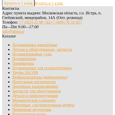
Купить в 1 клик
Контакты
Адрес пункта выдачи: Московская область, г.о. Истра, п.
Глебовский, микрорайон, 14А (Опт. розница)
Телефон:
+7 (921) 11 99 742
+7 (499) 70 33 457
Пн—Пт 9:00—17:00
info@nbisi.ru
Каталог
Подшипники импортные
Детали к оборудованию, запчасти
Подшипниковые узлы
Подшипники
Пневматика
Подшипники для сельхозтехники
Трубы JACOB
Виброизоляторы (виброопоры)
Погружные нагреватели
Линейные направляющие
Запчасти для оборудования
Детали и комплектующие
Механические сальники
Обгонные, соединительные муфты
Червячные редукторы
Ротационные валы