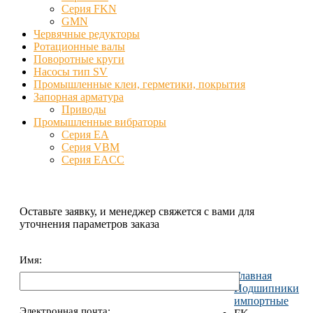
Серия FKN
GMN
Червячные редукторы
Ротационные валы
Поворотные круги
Насосы тип SV
Промышленные клеи, герметики, покрытия
Запорная арматура
Приводы
Промышленные вибраторы
Серия EA
Серия VBM
Серия EACC
Оставьте заявку, и менеджер свяжется с вами для
уточнения параметров заказа
Имя:
Главная
Подшипники
импортные
Электронная почта: