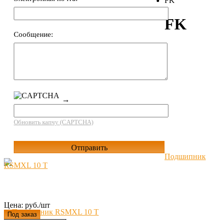
FK
FK
Сообщение:
→
Обновить капчу (CAPTCHA)
Подшипник
RSMXL 10 T
Цена: руб./шт
Под заказ