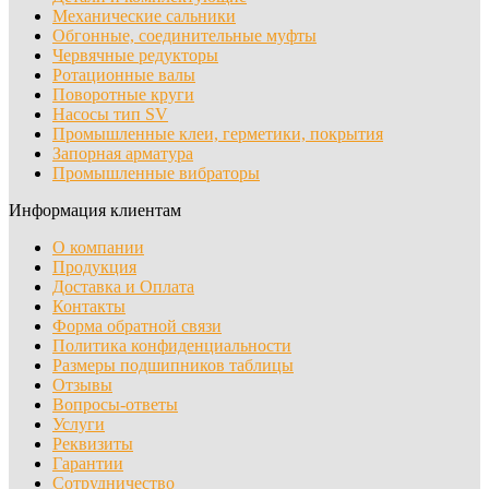
Механические сальники
Обгонные, соединительные муфты
Червячные редукторы
Ротационные валы
Поворотные круги
Насосы тип SV
Промышленные клеи, герметики, покрытия
Запорная арматура
Промышленные вибраторы
Информация клиентам
О компании
Продукция
Доставка и Оплата
Контакты
Форма обратной связи
Политика конфиденциальности
Размеры подшипников таблицы
Отзывы
Вопросы-ответы
Услуги
Реквизиты
Гарантии
Сотрудничество