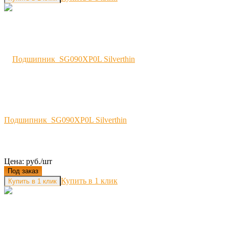
Подшипник SG090XP0L Silverthin
Цена: руб./шт
Под заказ
Купить в 1 клик