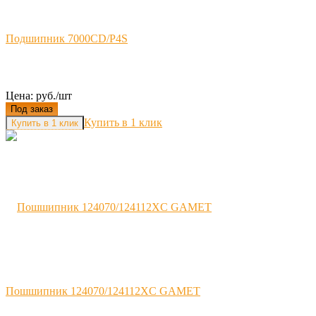
Подшипник 7000CD/P4S
Цена: руб./шт
Под заказ
Купить в 1 клик
Пошшипник 124070/124112XC GAMET