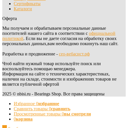
Сертификаты
Каталоги
Оферта
Мы получаем и обрабатываем персональные данные
посетителей нашего сайта в соответствии с
официальной
политикой
. Если вы не даете согласия на обработку своих
персональных данных,вам необходимо покинуть наш сайт.
Разработка и продвижение -
сео-вебасист.рф
Чтоб найти нужный товар используйте поиск или
воспользуйтесь помощью менеджера.
Информация на сайте о технических характеристиках,
наличии на складе, стоимости и изображениях товаров не
является публичной офертой
2025 © nbisi.ru - Bearings Shop. Все права защищены
Избранное
0
избранное
Сравнить товары
0
сравнить
Просмотренные товары
0
вы смотрели
0
корзина