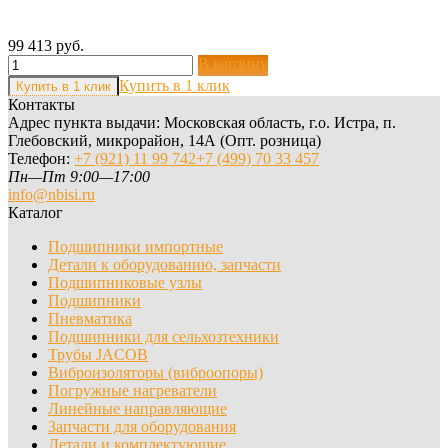
99 413 руб.
В корзину
Купить в 1 клик
Контакты
Адрес пункта выдачи: Московская область, г.о. Истра, п.
Глебовский, микрорайон, 14А (Опт. розница)
Телефон:
+7 (921) 11 99 742
+7 (499) 70 33 457
Пн—Пт 9:00—17:00
info@nbisi.ru
Каталог
Подшипники импортные
Детали к оборудованию, запчасти
Подшипниковые узлы
Подшипники
Пневматика
Подшипники для сельхозтехники
Трубы JACOB
Виброизоляторы (виброопоры)
Погружные нагреватели
Линейные направляющие
Запчасти для оборудования
Детали и комплектующие