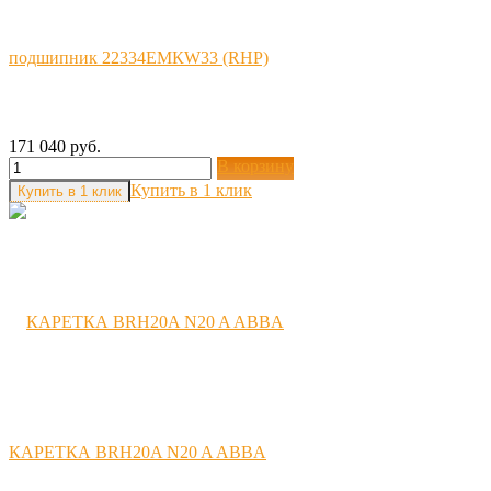
подшипник 22334EMКW33 (RHP)
171 040 руб.
В корзину
Купить в 1 клик
КАРЕТКА BRH20A N20 A ABBA