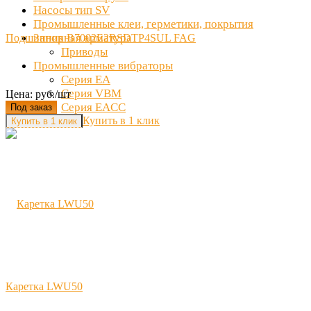
Насосы тип SV
Промышленные клеи, герметики, покрытия
Запорная арматура
Подшипник B7002E2RSDTP4SUL FAG
Приводы
Промышленные вибраторы
Серия EA
Серия VBM
Цена: руб./шт
Серия EACC
Под заказ
Купить в 1 клик
Каретка LWU50