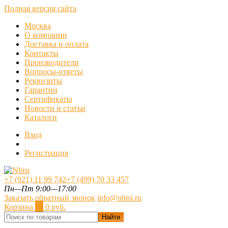
Полная версия сайта
Москва
О компании
Доставка и оплата
Контакты
Производители
Вопросы-ответы
Реквизиты
Гарантии
Сертификаты
Новости и статьи
Каталоги
Вход
Регистрация
+7 (921) 11 99 742
+7 (499) 70 33 457
Пн—Пт 9:00—17:00
Заказать обратный звонок
info@nbisi.ru
Корзина
0
0 руб.
Найти