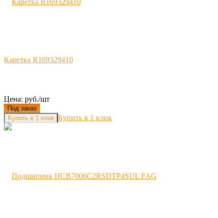
Каретка R169329410
Цена: руб./шт
Под заказ
Купить в 1 клик