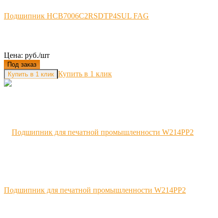
Подшипник HCB7006C2RSDTP4SUL FAG
Цена: руб./шт
Под заказ
Купить в 1 клик
Подшипник для печатной промышленности W214PP2