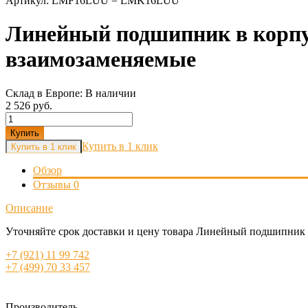
Артикул:
LMF16LUU = LMK16LUU
Линейный подшипник в корп
взаимозаменяемые
Склад в Европе:
В наличии
2 526 руб.
Купить
Купить в 1 клик
Обзор
Отзывы
0
Описание
Уточняйте срок доставки и цену товара Линейный подшипник
+7 (921) 11 99 742
+7 (499) 70 33 457
Производитель