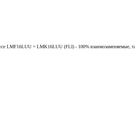
усе LMF16LUU = LMK16LUU (FLI) - 100% взаимозаменяемые, т