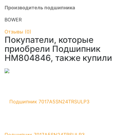
Производитель подшипника
BOWER
Отзывы (
0
)
Покупатели, которые
приобрели Подшипник
HM804846, также купили
Подшипник 7017A5SN24TRSULP3