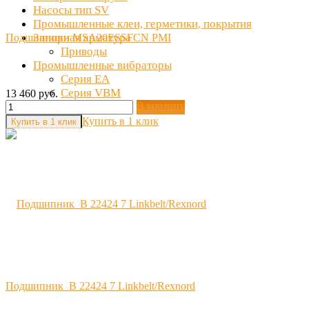
Насосы тип SV
Промышленные клеи, герметики, покрытия
Запорная арматура
Подшипники MSA20ESSFCN PMI
Приводы
Промышленные вибраторы
Серия EA
Серия VBM
13 460 руб.
В корзину
Серия EACC
Купить в 1 клик
Подшипник B 22424 7 Linkbelt/Rexnord