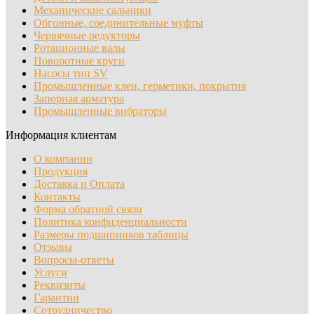
Механические сальники
Обгонные, соединительные муфты
Червячные редукторы
Ротационные валы
Поворотные круги
Насосы тип SV
Промышленные клеи, герметики, покрытия
Запорная арматура
Промышленные вибраторы
Информация клиентам
О компании
Продукция
Доставка и Оплата
Контакты
Форма обратной связи
Политика конфиденциальности
Размеры подшипников таблицы
Отзывы
Вопросы-ответы
Услуги
Реквизиты
Гарантии
Сотрудничество