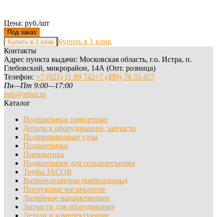
Цена: руб./шт
Под заказ
Купить в 1 клик
Контакты
Адрес пункта выдачи: Московская область, г.о. Истра, п.
Глебовский, микрорайон, 14А (Опт. розница)
Телефон:
+7 (921) 11 99 742
+7 (499) 70 33 457
Пн—Пт 9:00—17:00
info@nbisi.ru
Каталог
Подшипники импортные
Детали к оборудованию, запчасти
Подшипниковые узлы
Подшипники
Пневматика
Подшипники для сельхозтехники
Трубы JACOB
Виброизоляторы (виброопоры)
Погружные нагреватели
Линейные направляющие
Запчасти для оборудования
Детали и комплектующие