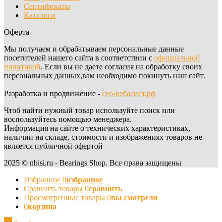
Сертификаты
Каталоги
Оферта
Мы получаем и обрабатываем персональные данные
посетителей нашего сайта в соответствии с
официальной
политикой
. Если вы не даете согласия на обработку своих
персональных данных,вам необходимо покинуть наш сайт.
Разработка и продвижение -
сео-вебасист.рф
Чтоб найти нужный товар используйте поиск или
воспользуйтесь помощью менеджера.
Информация на сайте о технических характеристиках,
наличии на складе, стоимости и изображениях товаров не
является публичной офертой
2025 © nbisi.ru - Bearings Shop. Все права защищены
Избранное
0
избранное
Сравнить товары
0
сравнить
Просмотренные товары
0
вы смотрели
0
корзина