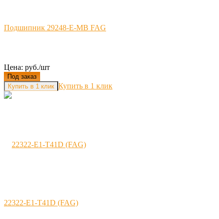
Подшипник 29248-E-MB FAG
Цена: руб./шт
Под заказ
Купить в 1 клик
22322-E1-Т41D (FAG)