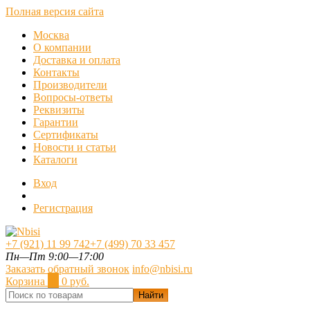
Полная версия сайта
Москва
О компании
Доставка и оплата
Контакты
Производители
Вопросы-ответы
Реквизиты
Гарантии
Сертификаты
Новости и статьи
Каталоги
Вход
Регистрация
+7 (921) 11 99 742
+7 (499) 70 33 457
Пн—Пт 9:00—17:00
Заказать обратный звонок
info@nbisi.ru
Корзина
0
0 руб.
Найти