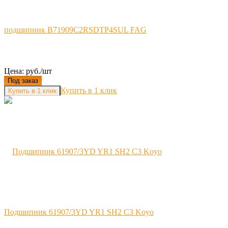
подшипник B71909C2RSDTP4SUL FAG
Цена: руб./шт
Под заказ
Купить в 1 клик
Подшипник 61907/3YD YR1 SH2 C3 Koyo