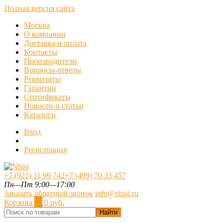
Полная версия сайта
Москва
О компании
Доставка и оплата
Контакты
Производители
Вопросы-ответы
Реквизиты
Гарантии
Сертификаты
Новости и статьи
Каталоги
Вход
Регистрация
+7 (921) 11 99 742
+7 (499) 70 33 457
Пн—Пт 9:00—17:00
Заказать обратный звонок
info@nbisi.ru
Корзина
0
0 руб.
Найти