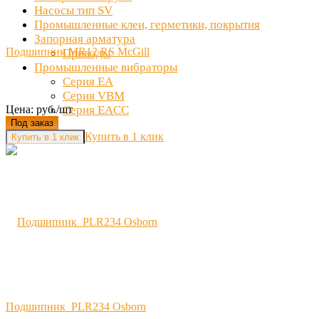
Насосы тип SV
Промышленные клеи, герметики, покрытия
Запорная арматура
Подшипник MR12 RS McGill
Приводы
Промышленные вибраторы
Серия EA
Серия VBM
Цена: руб./шт
Серия EACC
Под заказ
Купить в 1 клик
Подшипник PLR234 Osborn