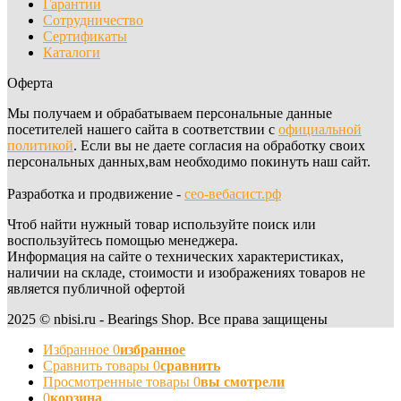
Гарантии
Сотрудничество
Сертификаты
Каталоги
Оферта
Мы получаем и обрабатываем персональные данные
посетителей нашего сайта в соответствии с
официальной
политикой
. Если вы не даете согласия на обработку своих
персональных данных,вам необходимо покинуть наш сайт.
Разработка и продвижение -
сео-вебасист.рф
Чтоб найти нужный товар используйте поиск или
воспользуйтесь помощью менеджера.
Информация на сайте о технических характеристиках,
наличии на складе, стоимости и изображениях товаров не
является публичной офертой
2025 © nbisi.ru - Bearings Shop. Все права защищены
Избранное
0
избранное
Сравнить товары
0
сравнить
Просмотренные товары
0
вы смотрели
0
корзина