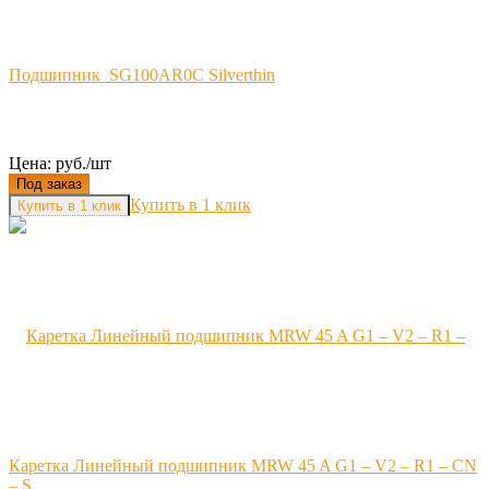
Подшипник SG100AR0C Silverthin
Цена: руб./шт
Под заказ
Купить в 1 клик
Каретка Линейный подшипник MRW 45 A G1 – V2 – R1 – CN
– S...