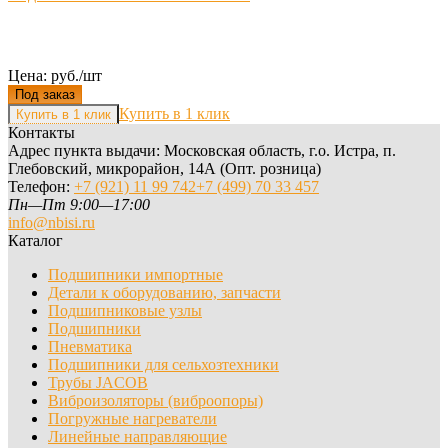
Цена: руб./шт
Под заказ
Купить в 1 клик
Контакты
Адрес пункта выдачи: Московская область, г.о. Истра, п.
Глебовский, микрорайон, 14А (Опт. розница)
Телефон:
+7 (921) 11 99 742
+7 (499) 70 33 457
Пн—Пт 9:00—17:00
info@nbisi.ru
Каталог
Подшипники импортные
Детали к оборудованию, запчасти
Подшипниковые узлы
Подшипники
Пневматика
Подшипники для сельхозтехники
Трубы JACOB
Виброизоляторы (виброопоры)
Погружные нагреватели
Линейные направляющие