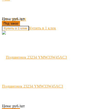
Цена: руб./шт
Под заказ
Купить в 1 клик
Подшипник 23234 YMW33W45AC3
Цена: руб./шт