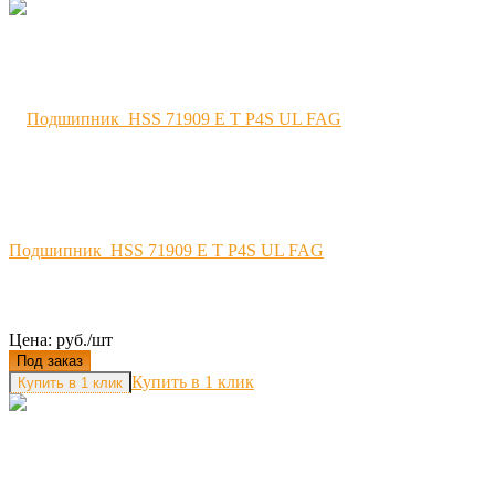
Подшипник HSS 71909 E T P4S UL FAG
Цена: руб./шт
Под заказ
Купить в 1 клик