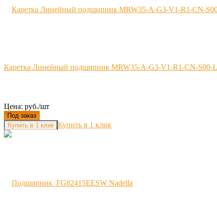
Каретка Линейный подшипник MRW35-А-G3-V1-R1-CN-S00-
Цена: руб./шт
Под заказ
Купить в 1 клик