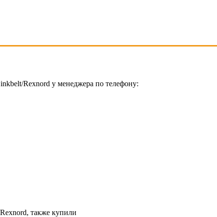
kbelt/Rexnord у менеджера по телефону:
Rexnord, также купили