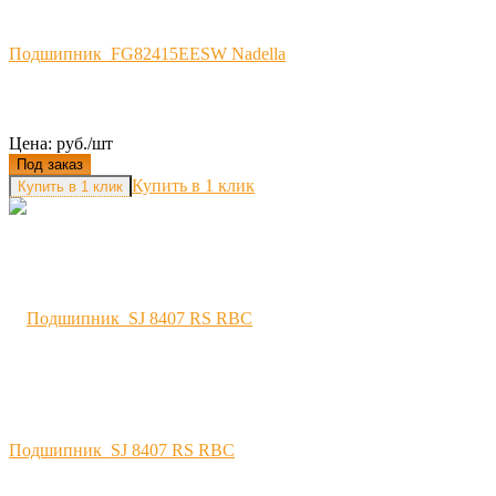
Подшипник FG82415EESW Nadella
Цена: руб./шт
Под заказ
Купить в 1 клик
Подшипник SJ 8407 RS RBC