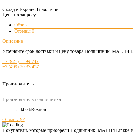
Склад в Европе:
В наличии
Цена по запросу
Обзор
Отзывы
0
Описание
Уточняйте срок доставки и цену товара Подшипник MA1314 Lin
+7 (921) 11 99 742
+7 (499) 70 33 457
Производитель
Производитель подшипника
Linkbelt/Rexnord
Отзывы (
0
)
Покупатели, которые приобрели Подшипник MA1314 Linkbelt/