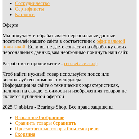
Сотрудничество
Сертификаты
Каталоги
Оферта
Мы получаем и обрабатываем персональные данные
посетителей нашего сайта в соответствии с
официальной
политикой
. Если вы не даете согласия на обработку своих
персональных данных,вам необходимо покинуть наш сайт.
Разработка и продвижение -
сео-вебасист.рф
Чтоб найти нужный товар используйте поиск или
воспользуйтесь помощью менеджера.
Информация на сайте о технических характеристиках,
наличии на складе, стоимости и изображениях товаров не
является публичной офертой
2025 © nbisi.ru - Bearings Shop. Все права защищены
Избранное
0
избранное
Сравнить товары
0
сравнить
Просмотренные товары
0
вы смотрели
0
корзина