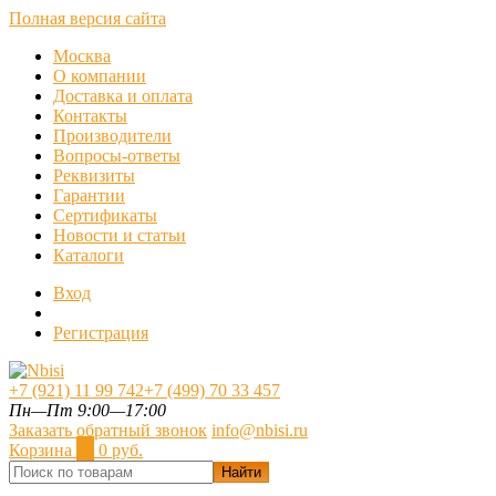
Полная версия сайта
Москва
О компании
Доставка и оплата
Контакты
Производители
Вопросы-ответы
Реквизиты
Гарантии
Сертификаты
Новости и статьи
Каталоги
Вход
Регистрация
+7 (921) 11 99 742
+7 (499) 70 33 457
Пн—Пт 9:00—17:00
Заказать обратный звонок
info@nbisi.ru
Корзина
0
0 руб.
Найти