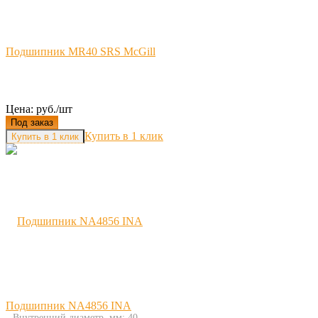
Подшипник MR40 SRS McGill
Цена: руб./шт
Под заказ
Купить в 1 клик
Подшипник NA4856 INA
Внутренний диаметр, мм: 40