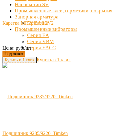
Насосы тип SV
Промышленные клеи, герметики, покрытия
Запорная арматура
Приводы
Каретка MRW45AG2V2
Промышленные вибраторы
Серия EA
Серия VBM
Серия EACC
Цена: руб./шт
Под заказ
Купить в 1 клик
Подшипник 9285/9220 Timken