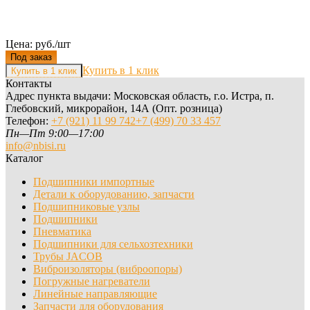
Цена: руб./шт
Под заказ
Купить в 1 клик
Контакты
Адрес пункта выдачи: Московская область, г.о. Истра, п.
Глебовский, микрорайон, 14А (Опт. розница)
Телефон:
+7 (921) 11 99 742
+7 (499) 70 33 457
Пн—Пт 9:00—17:00
info@nbisi.ru
Каталог
Подшипники импортные
Детали к оборудованию, запчасти
Подшипниковые узлы
Подшипники
Пневматика
Подшипники для сельхозтехники
Трубы JACOB
Виброизоляторы (виброопоры)
Погружные нагреватели
Линейные направляющие
Запчасти для оборудования