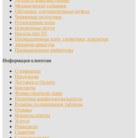
Детали и комплектующие
Механические сальники
Обгонные, соединительные муфты
Червячные редукторы
Ротационные валы
Поворотные круги
Насосы тип SV
Промышленные клеи, герметики, покрытия
Запорная арматура
Промышленные вибраторы
Информация клиентам
О компании
Продукция
Доставка и Оплата
Контакты
Форма обратной связи
Политика конфиденциальности
Размеры подшипников таблицы
Отзывы
Вопросы-ответы
Услуги
Реквизиты
Гарантии
Сотрудничество