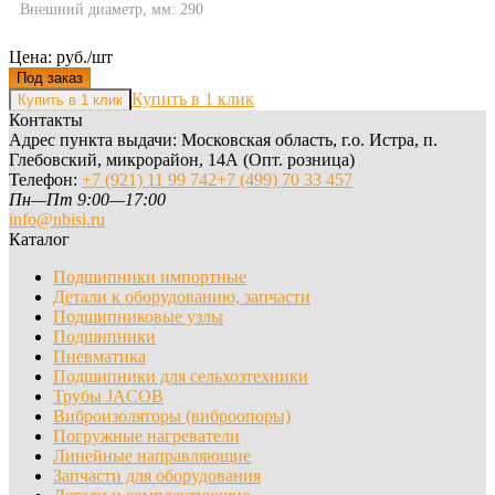
Внешний диаметр, мм: 290
Цена: руб./шт
Под заказ
Купить в 1 клик
Контакты
Адрес пункта выдачи: Московская область, г.о. Истра, п.
Глебовский, микрорайон, 14А (Опт. розница)
Телефон:
+7 (921) 11 99 742
+7 (499) 70 33 457
Пн—Пт 9:00—17:00
info@nbisi.ru
Каталог
Подшипники импортные
Детали к оборудованию, запчасти
Подшипниковые узлы
Подшипники
Пневматика
Подшипники для сельхозтехники
Трубы JACOB
Виброизоляторы (виброопоры)
Погружные нагреватели
Линейные направляющие
Запчасти для оборудования