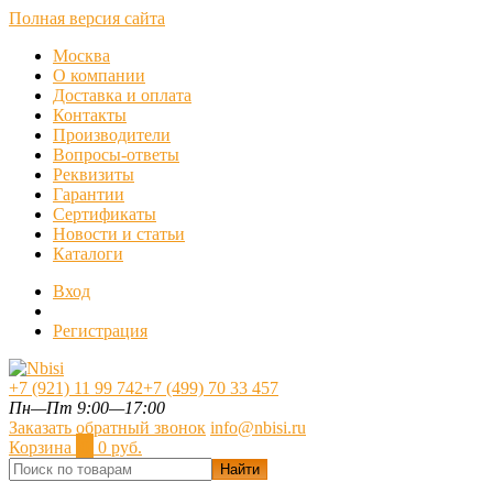
Полная версия сайта
Москва
О компании
Доставка и оплата
Контакты
Производители
Вопросы-ответы
Реквизиты
Гарантии
Сертификаты
Новости и статьи
Каталоги
Вход
Регистрация
+7 (921) 11 99 742
+7 (499) 70 33 457
Пн—Пт 9:00—17:00
Заказать обратный звонок
info@nbisi.ru
Корзина
0
0 руб.
Найти