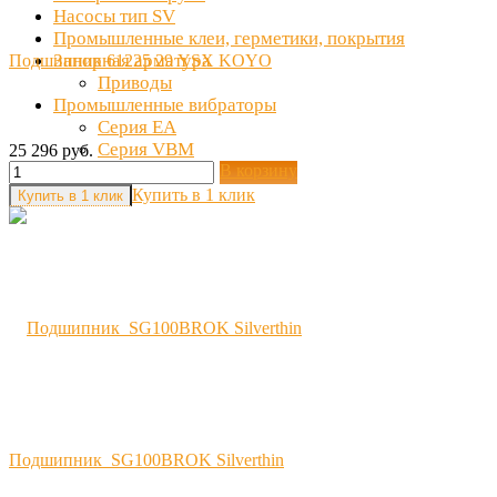
Насосы тип SV
Промышленные клеи, герметики, покрытия
Запорная арматура
Подшипник 61225 29 YSX KOYO
Приводы
Промышленные вибраторы
Серия EA
Серия VBM
25 296 руб.
В корзину
Серия EACC
Купить в 1 клик
Подшипник SG100BROK Silverthin