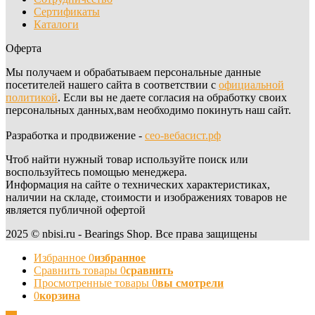
Сертификаты
Каталоги
Оферта
Мы получаем и обрабатываем персональные данные
посетителей нашего сайта в соответствии с
официальной
политикой
. Если вы не даете согласия на обработку своих
персональных данных,вам необходимо покинуть наш сайт.
Разработка и продвижение -
сео-вебасист.рф
Чтоб найти нужный товар используйте поиск или
воспользуйтесь помощью менеджера.
Информация на сайте о технических характеристиках,
наличии на складе, стоимости и изображениях товаров не
является публичной офертой
2025 © nbisi.ru - Bearings Shop. Все права защищены
Избранное
0
избранное
Сравнить товары
0
сравнить
Просмотренные товары
0
вы смотрели
0
корзина