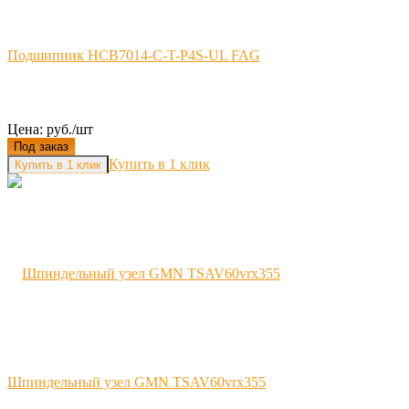
Подшипник HCB7014-C-T-P4S-UL FAG
Цена: руб./шт
Под заказ
Купить в 1 клик
Шпиндельный узел GMN TSAV60vrx355