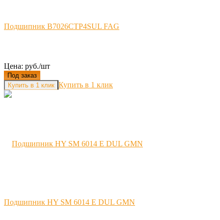
Подшипник B7026CTP4SUL FAG
Цена: руб./шт
Под заказ
Купить в 1 клик
Подшипник HY SM 6014 E DUL GMN