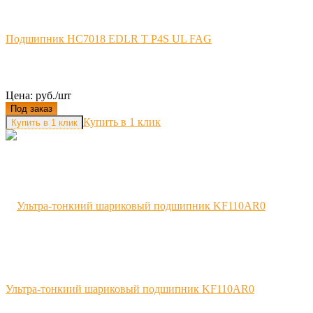
Подшипник HC7018 EDLR T P4S UL FAG
Цена: руб./шт
Под заказ
Купить в 1 клик
Ультра-тонкиий шариковый подшипник KF110AR0