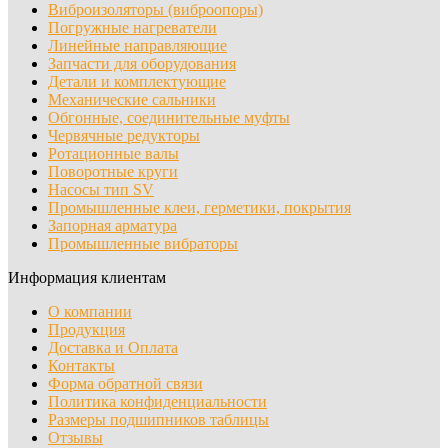
Виброизоляторы (виброопоры)
Погружные нагреватели
Линейные направляющие
Запчасти для оборудования
Детали и комплектующие
Механические сальники
Обгонные, соединительные муфты
Червячные редукторы
Ротационные валы
Поворотные круги
Насосы тип SV
Промышленные клеи, герметики, покрытия
Запорная арматура
Промышленные вибраторы
Информация клиентам
О компании
Продукция
Доставка и Оплата
Контакты
Форма обратной связи
Политика конфиденциальности
Размеры подшипников таблицы
Отзывы