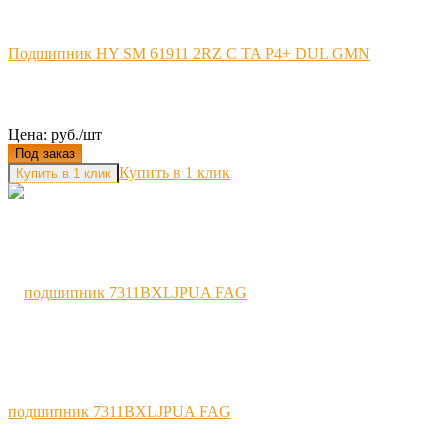
Подшипник HY SM 61911 2RZ C TA P4+ DUL GMN
Цена: руб./шт
Под заказ
Купить в 1 клик
подшипник 7311BXLJPUA FAG