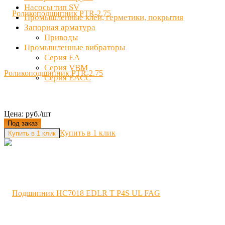
Насосы тип SV
Промышленные клеи, герметики, покрытия
Запорная арматура
Приводы
Промышленные вибраторы
Серия EA
Серия VBM
Роликоподшипник PTR-2.75
Серия EACC
Цена: руб./шт
Под заказ
Купить в 1 клик