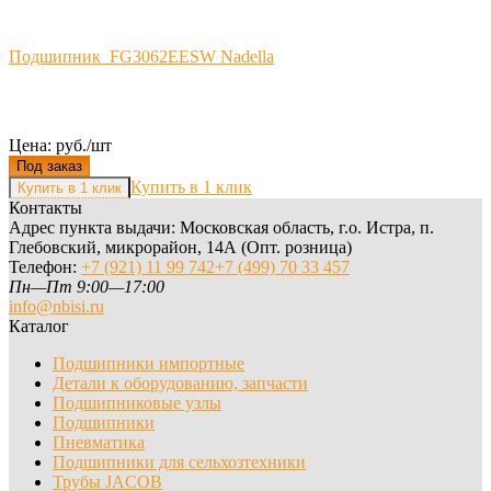
Подшипник FG3062EESW Nadella
Цена: руб./шт
Под заказ
Купить в 1 клик
Контакты
Адрес пункта выдачи: Московская область, г.о. Истра, п.
Глебовский, микрорайон, 14А (Опт. розница)
Телефон:
+7 (921) 11 99 742
+7 (499) 70 33 457
Пн—Пт 9:00—17:00
info@nbisi.ru
Каталог
Подшипники импортные
Детали к оборудованию, запчасти
Подшипниковые узлы
Подшипники
Пневматика
Подшипники для сельхозтехники
Трубы JACOB