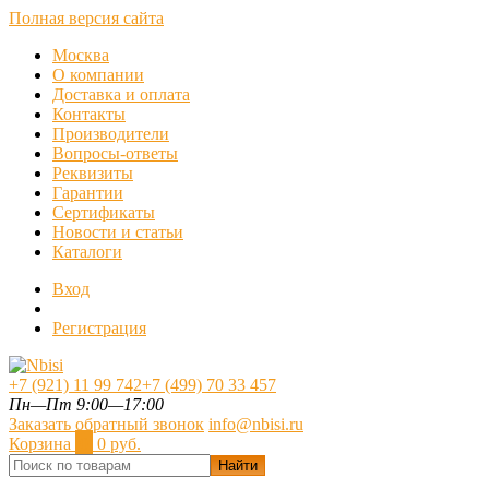
Полная версия сайта
Москва
О компании
Доставка и оплата
Контакты
Производители
Вопросы-ответы
Реквизиты
Гарантии
Сертификаты
Новости и статьи
Каталоги
Вход
Регистрация
+7 (921) 11 99 742
+7 (499) 70 33 457
Пн—Пт 9:00—17:00
Заказать обратный звонок
info@nbisi.ru
Корзина
0
0 руб.
Найти