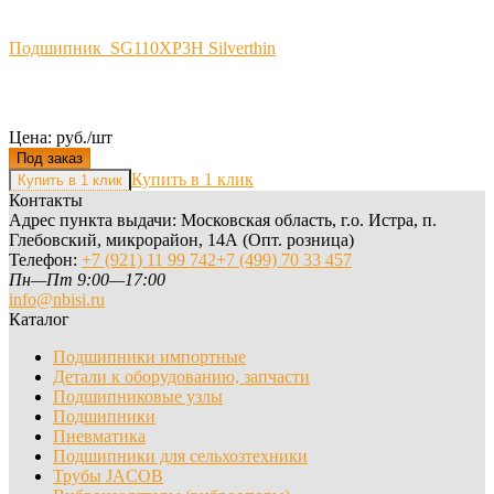
Подшипник SG110XP3H Silverthin
Цена: руб./шт
Под заказ
Купить в 1 клик
Контакты
Адрес пункта выдачи: Московская область, г.о. Истра, п.
Глебовский, микрорайон, 14А (Опт. розница)
Телефон:
+7 (921) 11 99 742
+7 (499) 70 33 457
Пн—Пт 9:00—17:00
info@nbisi.ru
Каталог
Подшипники импортные
Детали к оборудованию, запчасти
Подшипниковые узлы
Подшипники
Пневматика
Подшипники для сельхозтехники
Трубы JACOB