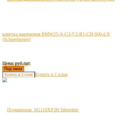
каретка шариковая BMW25-A-G3-V2-R1-CH-S00-LN
(Schneeberger)
Цена: руб./шт
Под заказ
Купить в 1 клик