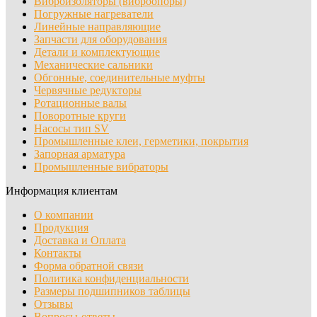
Виброизоляторы (виброопоры)
Погружные нагреватели
Линейные направляющие
Запчасти для оборудования
Детали и комплектующие
Механические сальники
Обгонные, соединительные муфты
Червячные редукторы
Ротационные валы
Поворотные круги
Насосы тип SV
Промышленные клеи, герметики, покрытия
Запорная арматура
Промышленные вибраторы
Информация клиентам
О компании
Продукция
Доставка и Оплата
Контакты
Форма обратной связи
Политика конфиденциальности
Размеры подшипников таблицы
Отзывы
Вопросы-ответы