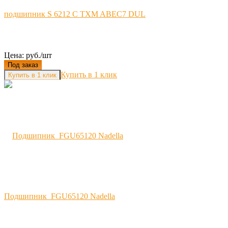
подшипник S 6212 C TXM ABEC7 DUL
Цена: руб./шт
Под заказ
Купить в 1 клик
Подшипник FGU65120 Nadella