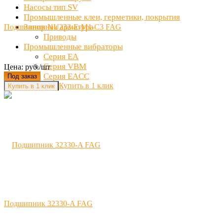
Насосы тип SV
Промышленные клеи, герметики, покрытия
Запорная арматура
Подшипник NU232-E-M1-C3 FAG
Приводы
Промышленные вибраторы
Серия EA
Серия VBM
Цена: руб./шт
Серия EACC
Под заказ
Купить в 1 клик
Подшипник 32330-A FAG