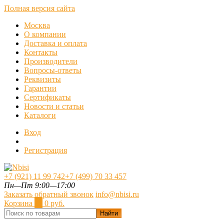
Полная версия сайта
Москва
О компании
Доставка и оплата
Контакты
Производители
Вопросы-ответы
Реквизиты
Гарантии
Сертификаты
Новости и статьи
Каталоги
Вход
Регистрация
+7 (921) 11 99 742
+7 (499) 70 33 457
Пн—Пт 9:00—17:00
Заказать обратный звонок
info@nbisi.ru
Корзина
0
0 руб.
Найти