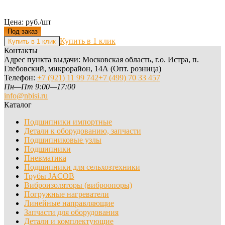
Цена: руб./шт
Под заказ
Купить в 1 клик
Контакты
Адрес пункта выдачи: Московская область, г.о. Истра, п.
Глебовский, микрорайон, 14А (Опт. розница)
Телефон:
+7 (921) 11 99 742
+7 (499) 70 33 457
Пн—Пт 9:00—17:00
info@nbisi.ru
Каталог
Подшипники импортные
Детали к оборудованию, запчасти
Подшипниковые узлы
Подшипники
Пневматика
Подшипники для сельхозтехники
Трубы JACOB
Виброизоляторы (виброопоры)
Погружные нагреватели
Линейные направляющие
Запчасти для оборудования
Детали и комплектующие