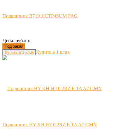
Подшипник B71910CTP4SUM FAG
Цена: руб./шт
Под заказ
Купить в 1 клик
Подшипник HY KH 6010 2RZ E TA A7 GMN