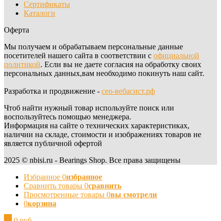
Сертификаты
Каталоги
Оферта
Мы получаем и обрабатываем персональные данные
посетителей нашего сайта в соответствии с
официальной
политикой
. Если вы не даете согласия на обработку своих
персональных данных,вам необходимо покинуть наш сайт.
Разработка и продвижение -
сео-вебасист.рф
Чтоб найти нужный товар используйте поиск или
воспользуйтесь помощью менеджера.
Информация на сайте о технических характеристиках,
наличии на складе, стоимости и изображениях товаров не
является публичной офертой
2025 © nbisi.ru - Bearings Shop. Все права защищены
Избранное
0
избранное
Сравнить товары
0
сравнить
Просмотренные товары
0
вы смотрели
0
корзина
0
0 руб.