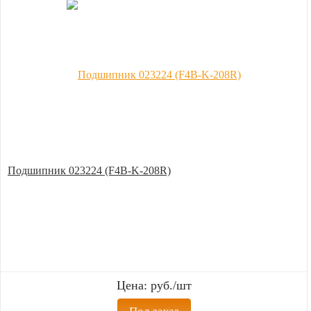
Подшипник 023224 (F4B-K-208R)
Цена: руб./шт