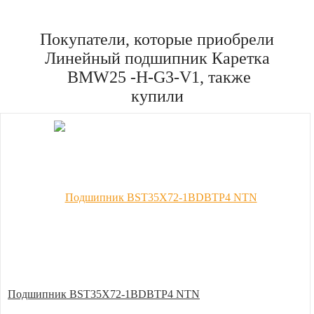
Покупатели, которые приобрели
Линейный подшипник Каретка
BMW25 -H-G3-V1, также
купили
Подшипник BST35X72-1BDBTP4 NTN