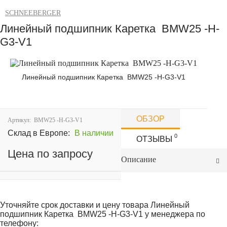
SCHNEEBERGER
Линейный подшипник Каретка BMW25 -H-
G3-V1
Линейный подшипник Каретка BMW25 -H-G3-V1
ОБЗОР
Артикул:
BMW25 -H-G3-V1
Склад в Европе:
В наличии
0
ОТЗЫВЫ
Цена по запросу
Описание
Уточняйте срок доставки и цену товара Линейный
подшипник Каретка BMW25 -H-G3-V1 у менеджера по
телефону: