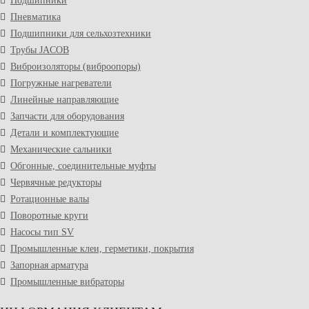
Подшипники
Пневматика
Подшипники для сельхозтехники
Трубы JACOB
Виброизоляторы (виброопоры)
Погружные нагреватели
Линейные направляющие
Запчасти для оборудования
Детали и комплектующие
Механические сальники
Обгонные, соединительные муфты
Червячные редукторы
Ротационные валы
Поворотные круги
Насосы тип SV
Промышленные клеи, герметики, покрытия
Запорная арматура
Промышленные вибраторы