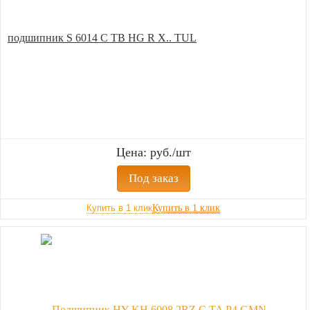
подшипник S 6014 C TB HG R X.. TUL
Цена: руб./шт
Под заказ
Купить в 1 клик