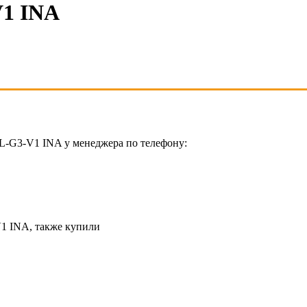
1 INA
L-G3-V1 INA у менеджера по телефону:
1 INA, также купили