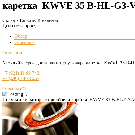
каретка KWVE 35 B-HL-G3-V
Склад в Европе:
В наличии
Цена по запросу
Обзор
Отзывы
0
Описание
Уточняйте срок доставки и цену товара каретка KWVE 35 B-H
+7 (921) 11 99 742
+7 (499) 70 33 457
Отзывы (
0
)
Покупатели, которые приобрели каретка KWVE 35 B-HL-G3-V