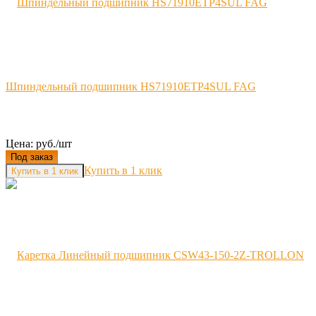
Шпиндельный подшипник HS71910ETP4SUL FAG
Цена: руб./шт
Под заказ
Купить в 1 клик