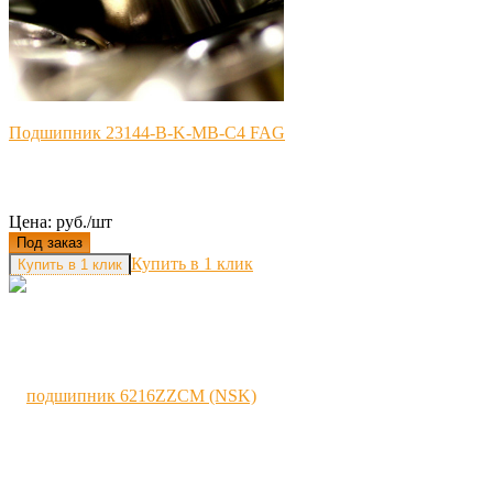
Подшипник 23144-B-K-MB-C4 FAG
Цена: руб./шт
Под заказ
Купить в 1 клик