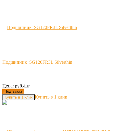
Подшипник SG120FR3L Silverthin
Цена: руб./шт
Под заказ
Купить в 1 клик