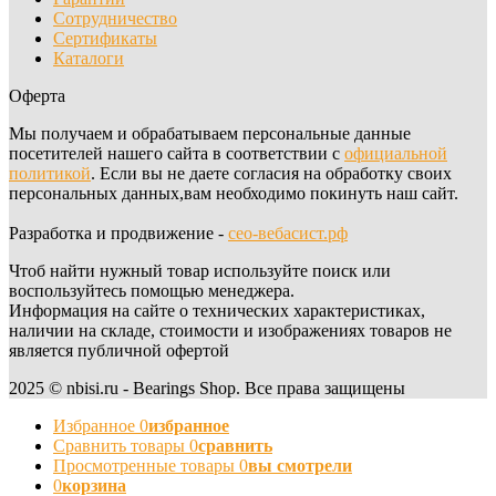
Сотрудничество
Сертификаты
Каталоги
Оферта
Мы получаем и обрабатываем персональные данные
посетителей нашего сайта в соответствии с
официальной
политикой
. Если вы не даете согласия на обработку своих
персональных данных,вам необходимо покинуть наш сайт.
Разработка и продвижение -
сео-вебасист.рф
Чтоб найти нужный товар используйте поиск или
воспользуйтесь помощью менеджера.
Информация на сайте о технических характеристиках,
наличии на складе, стоимости и изображениях товаров не
является публичной офертой
2025 © nbisi.ru - Bearings Shop. Все права защищены
Избранное
0
избранное
Сравнить товары
0
сравнить
Просмотренные товары
0
вы смотрели
0
корзина