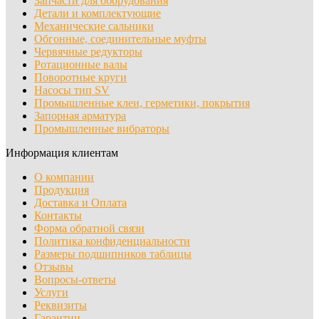
Запчасти для оборудования
Детали и комплектующие
Механические сальники
Обгонные, соединительные муфты
Червячные редукторы
Ротационные валы
Поворотные круги
Насосы тип SV
Промышленные клеи, герметики, покрытия
Запорная арматура
Промышленные вибраторы
Информация клиентам
О компании
Продукция
Доставка и Оплата
Контакты
Форма обратной связи
Политика конфиденциальности
Размеры подшипников таблицы
Отзывы
Вопросы-ответы
Услуги
Реквизиты
Гарантии