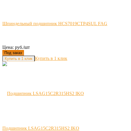
Шпиндельный подшипник HCS7019CTP4SUL FAG
Цена: руб./шт
Под заказ
Купить в 1 клик
Подшипник LSAG15C2R315HS2 IKO