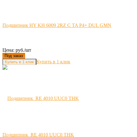
Подшипник HY KH 6009 2RZ C TA P4+ DUL GMN
Цена: руб./шт
Под заказ
Купить в 1 клик
Подшипник RE 4010 UUC0 THK