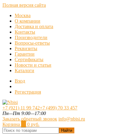
Полная версия сайта
Москва
О компании
Доставка и оплата
Контакты
Производители
Вопросы-ответы
Реквизиты
Гарантии
Сертификаты
Новости и статьи
Каталоги
Вход
Регистрация
+7 (921) 11 99 742
+7 (499) 70 33 457
Пн—Пт 9:00—17:00
Заказать обратный звонок
info@nbisi.ru
Корзина
0
0 руб.
Найти