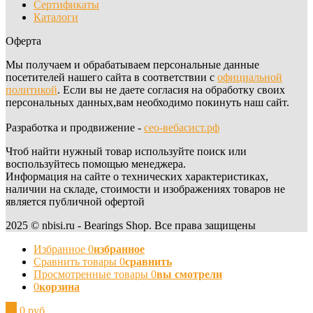
Сертификаты
Каталоги
Оферта
Мы получаем и обрабатываем персональные данные
посетителей нашего сайта в соответствии с
официальной
политикой
. Если вы не даете согласия на обработку своих
персональных данных,вам необходимо покинуть наш сайт.
Разработка и продвижение -
сео-вебасист.рф
Чтоб найти нужный товар используйте поиск или
воспользуйтесь помощью менеджера.
Информация на сайте о технических характеристиках,
наличии на складе, стоимости и изображениях товаров не
является публичной офертой
2025 © nbisi.ru - Bearings Shop. Все права защищены
Избранное
0
избранное
Сравнить товары
0
сравнить
Просмотренные товары
0
вы смотрели
0
корзина
0
0 руб.