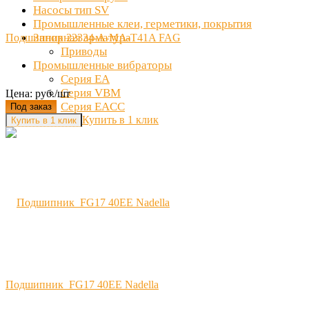
Насосы тип SV
Промышленные клеи, герметики, покрытия
Запорная арматура
Подшипник 22334-A-MA-T41A FAG
Приводы
Промышленные вибраторы
Серия EA
Серия VBM
Цена: руб./шт
Серия EACC
Под заказ
Купить в 1 клик
Подшипник FG17 40EE Nadella