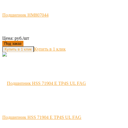
Подшипник HM807044
Цена: руб./шт
Под заказ
Купить в 1 клик
Подшипник HSS 71904 E TP4S UL FAG