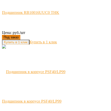
Подшипник RB10016UUC0 THK
Цена: руб./шт
Под заказ
Купить в 1 клик
Подшипник в корпусе PSF40/LP99