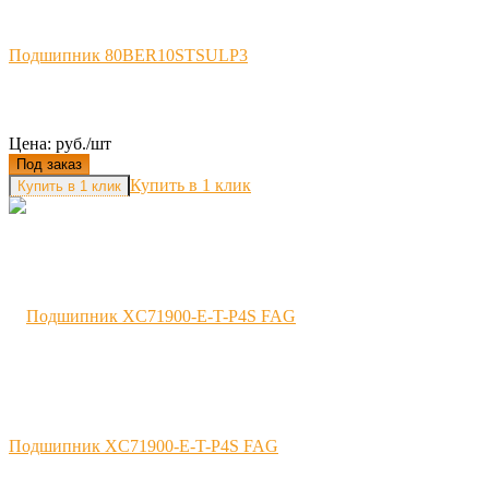
Подшипник 80BER10STSULP3
Цена: руб./шт
Под заказ
Купить в 1 клик
Подшипник XC71900-E-T-P4S FAG