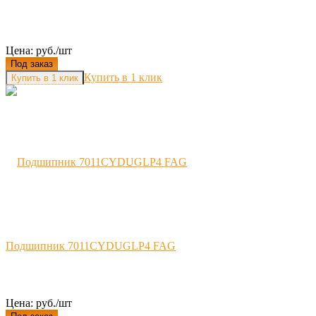
Цена: руб./шт
Под заказ
Купить в 1 клик
Подшипник 7011CYDUGLP4 FAG
Цена: руб./шт