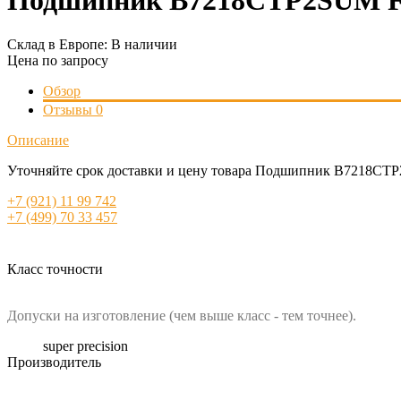
Подшипник B7218CTP2SUM 
Склад в Европе:
В наличии
Цена по запросу
Обзор
Отзывы
0
Описание
Уточняйте срок доставки и цену товара Подшипник B7218CT
+7 (921) 11 99 742
+7 (499) 70 33 457
Класс точности
Допуски на изготовление (чем выше класс - тем точнее).
super precision
Производитель