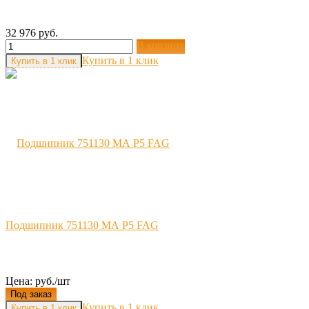
32 976 руб.
В корзину
Купить в 1 клик
Подшипник 751130 МА Р5 FAG
Цена: руб./шт
Под заказ
Купить в 1 клик