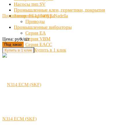
Насосы тип SV
Промышленные клеи, герметики, покрытия
Запорная арматура
Подшипник FGL1740EE Nadella
Приводы
Промышленные вибраторы
Серия EA
Серия VBM
Цена: руб./шт
Серия EACC
Под заказ
Купить в 1 клик
N314 ЕСМ (SKF)