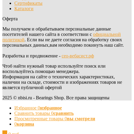
Сертификаты
Каталоги
Оферта
Мы получаем и обрабатываем персональные данные
посетителей нашего сайта в соответствии с
официальной
политикой
. Если вы не даете согласия на обработку своих
персональных данных,вам необходимо покинуть наш сайт.
Разработка и продвижение -
сео-вебасист.рф
Чтоб найти нужный товар используйте поиск или
воспользуйтесь помощью менеджера.
Информация на сайте о технических характеристиках,
наличии на складе, стоимости и изображениях товаров не
является публичной офертой
2025 © nbisi.ru - Bearings Shop. Все права защищены
Избранное
0
избранное
Сравнить товары
0
сравнить
Просмотренные товары
0
вы смотрели
0
корзина