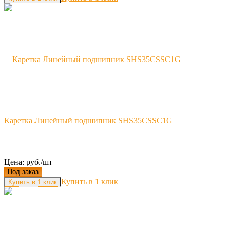
Каретка Линейный подшипник SHS35CSSC1G
Цена: руб./шт
Под заказ
Купить в 1 клик