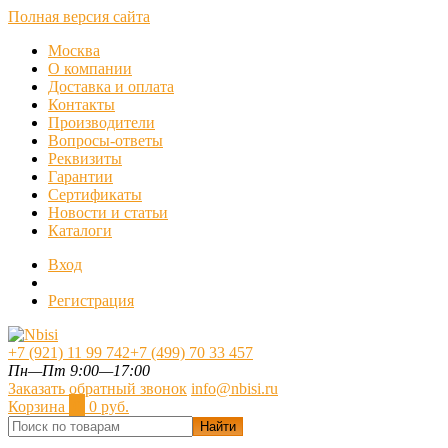
Полная версия сайта
Москва
О компании
Доставка и оплата
Контакты
Производители
Вопросы-ответы
Реквизиты
Гарантии
Сертификаты
Новости и статьи
Каталоги
Вход
Регистрация
+7 (921) 11 99 742
+7 (499) 70 33 457
Пн—Пт 9:00—17:00
Заказать обратный звонок
info@nbisi.ru
Корзина
0
0 руб.
Найти