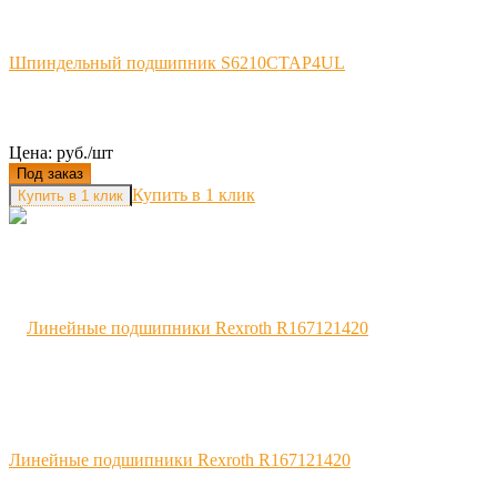
Шпиндельный подшипник S6210CTAP4UL
Цена: руб./шт
Под заказ
Купить в 1 клик
Линейные подшипники Rexroth R167121420