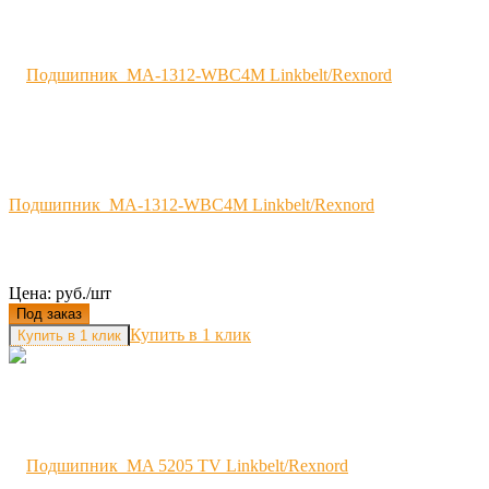
Подшипник MA-1312-WBC4M Linkbelt/Rexnord
Цена: руб./шт
Под заказ
Купить в 1 клик