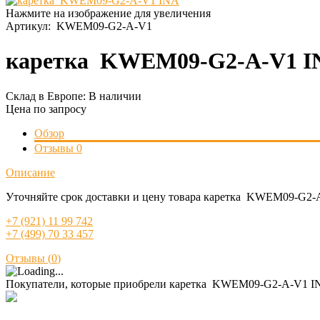
Нажмите на изображение для увеличения
Артикул:
KWEM09-G2-A-V1
каретка KWEM09-G2-A-V1 I
Склад в Европе:
В наличии
Цена по запросу
Обзор
Отзывы
0
Описание
Уточняйте срок доставки и цену товара каретка KWEM09-G2-A
+7 (921) 11 99 742
+7 (499) 70 33 457
Отзывы (
0
)
Покупатели, которые приобрели каретка KWEM09-G2-A-V1 IN