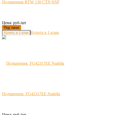
Подшипник BTW 130 CTN 9/SP
Цена: руб./шт
Под заказ
Купить в 1 клик
Подшипник FG42317EE Nadella
Цена: руб./шт