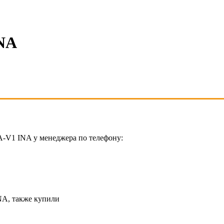
NA
-V1 INA у менеджера по телефону:
A, также купили