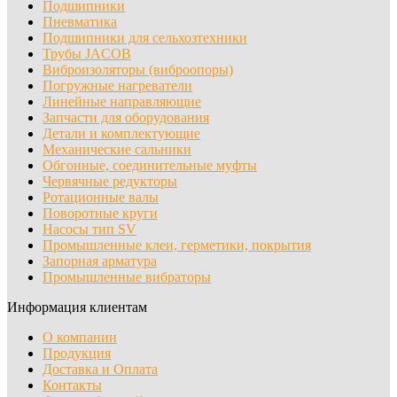
Подшипники
Пневматика
Подшипники для сельхозтехники
Трубы JACOB
Виброизоляторы (виброопоры)
Погружные нагреватели
Линейные направляющие
Запчасти для оборудования
Детали и комплектующие
Механические сальники
Обгонные, соединительные муфты
Червячные редукторы
Ротационные валы
Поворотные круги
Насосы тип SV
Промышленные клеи, герметики, покрытия
Запорная арматура
Промышленные вибраторы
Информация клиентам
О компании
Продукция
Доставка и Оплата
Контакты