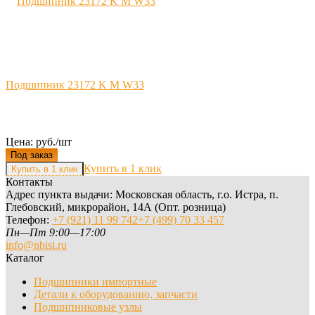
Подшипник 23172 K M W33
Цена: руб./шт
Под заказ
Купить в 1 клик
Контакты
Адрес пункта выдачи: Московская область, г.о. Истра, п.
Глебовский, микрорайон, 14А (Опт. розница)
Телефон:
+7 (921) 11 99 742
+7 (499) 70 33 457
Пн—Пт 9:00—17:00
info@nbisi.ru
Каталог
Подшипники импортные
Детали к оборудованию, запчасти
Подшипниковые узлы