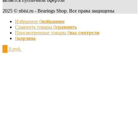
является публичной офертой
2025 © nbisi.ru - Bearings Shop. Все права защищены
Избранное
0
избранное
Сравнить товары
0
сравнить
Просмотренные товары
0
вы смотрели
0
корзина
0
0 руб.