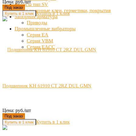
Цена: руб./шт
Насосы тип SV
Под заказ
Промышленные клеи, герметики, покрытия
Купить в 1 клик
Запорная арматура
Приводы
Промышленные вибраторы
Серия EA
Серия VBM
Серия EACC
Подшипник KH 61910 CT 2RZ DUL GMN
Цена: руб./шт
Под заказ
Купить в 1 клик