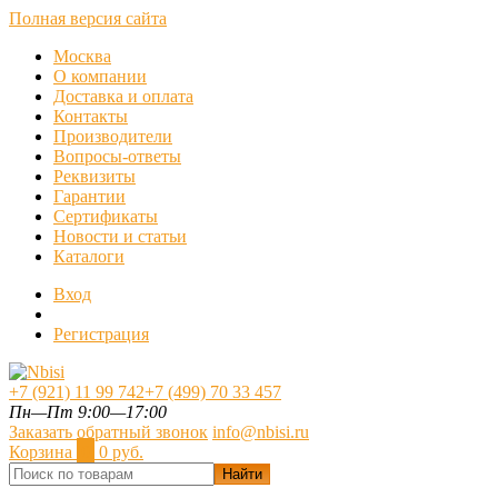
Полная версия сайта
Москва
О компании
Доставка и оплата
Контакты
Производители
Вопросы-ответы
Реквизиты
Гарантии
Сертификаты
Новости и статьи
Каталоги
Вход
Регистрация
+7 (921) 11 99 742
+7 (499) 70 33 457
Пн—Пт 9:00—17:00
Заказать обратный звонок
info@nbisi.ru
Корзина
0
0 руб.
Найти