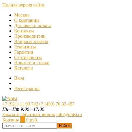
Полная версия сайта
Москва
О компании
Доставка и оплата
Контакты
Производители
Вопросы-ответы
Реквизиты
Гарантии
Сертификаты
Новости и статьи
Каталоги
Вход
Регистрация
+7 (921) 11 99 742
+7 (499) 70 33 457
Пн—Пт 9:00—17:00
Заказать обратный звонок
info@nbisi.ru
Корзина
0
0 руб.
Найти